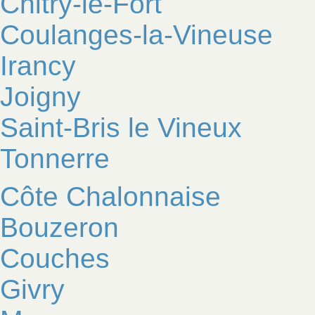
Chitry-le-Fort
Coulanges-la-Vineuse
Irancy
Joigny
Saint-Bris le Vineux
Tonnerre
Côte Chalonnaise
Bouzeron
Couches
Givry