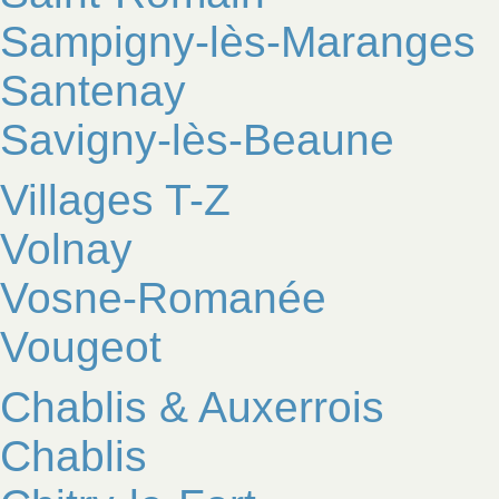
Sampigny-lès-Maranges
Santenay
Savigny-lès-Beaune
Villages T-Z
Volnay
Vosne-Romanée
Vougeot
Chablis & Auxerrois
Chablis