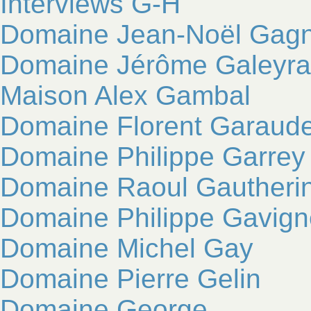
Interviews G-H
Domaine Jean-Noël Gag
Domaine Jérôme Galeyr
Maison Alex Gambal
Domaine Florent Garaude
Domaine Philippe Garrey
Domaine Raoul Gautheri
Domaine Philippe Gavign
Domaine Michel Gay
Domaine Pierre Gelin
Domaine George