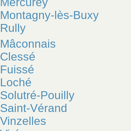
Mercurey
Montagny-lès-Buxy
Rully
Mâconnais
Clessé
Fuissé
Loché
Solutré-Pouilly
Saint-Vérand
Vinzelles