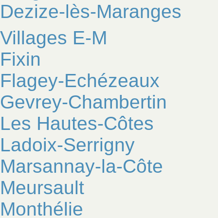
Dezize-lès-Maranges
Villages E-M
Fixin
Flagey-Echézeaux
Gevrey-Chambertin
Les Hautes-Côtes
Ladoix-Serrigny
Marsannay-la-Côte
Meursault
Monthélie