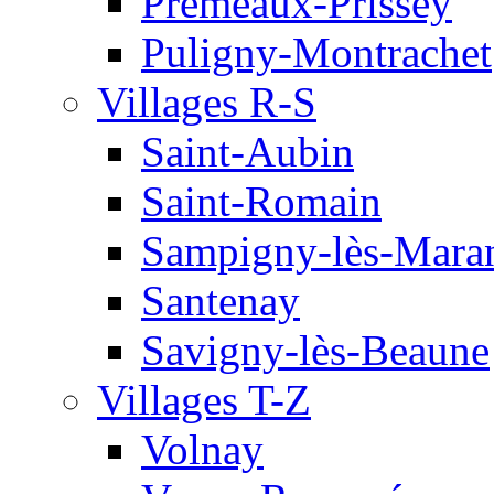
Premeaux-Prissey
Puligny-Montrachet
Villages R-S
Saint-Aubin
Saint-Romain
Sampigny-lès-Mara
Santenay
Savigny-lès-Beaune
Villages T-Z
Volnay