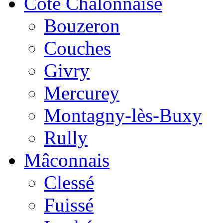
Côte Chalonnaise
Bouzeron
Couches
Givry
Mercurey
Montagny-lès-Buxy
Rully
Mâconnais
Clessé
Fuissé