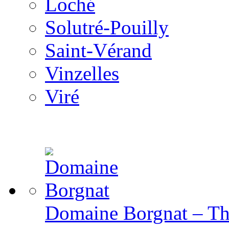
Loché
Solutré-Pouilly
Saint-Vérand
Vinzelles
Viré
Domaine Borgnat – The