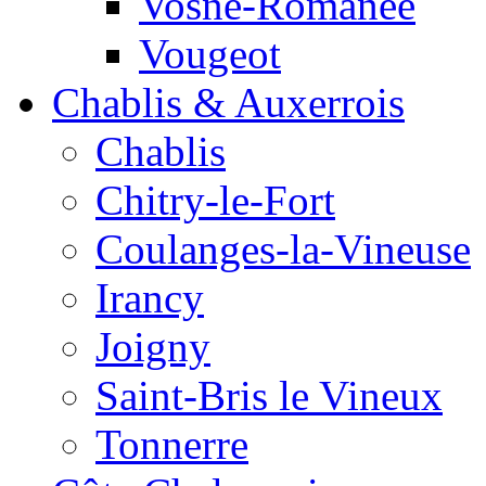
Vosne-Romanée
Vougeot
Chablis & Auxerrois
Chablis
Chitry-le-Fort
Coulanges-la-Vineuse
Irancy
Joigny
Saint-Bris le Vineux
Tonnerre