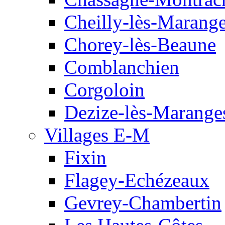
Cheilly-lès-Marang
Chorey-lès-Beaune
Comblanchien
Corgoloin
Dezize-lès-Marange
Villages E-M
Fixin
Flagey-Echézeaux
Gevrey-Chambertin