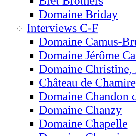
Bret Brothers
Domaine Briday
Interviews C-F
Domaine Camus-Br
Domaine Jérôme Cas
Domaine Christine,
Château de Chamir
Domaine Chandon de
Domaine Chanzy
Domaine Chapelle