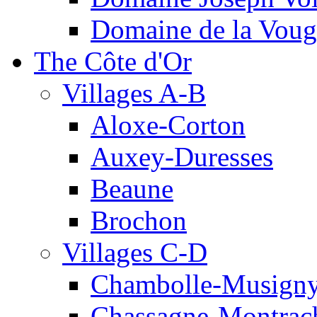
Domaine de la Voug
The Côte d'Or
Villages A-B
Aloxe-Corton
Auxey-Duresses
Beaune
Brochon
Villages C-D
Chambolle-Musign
Chassagne-Montrac