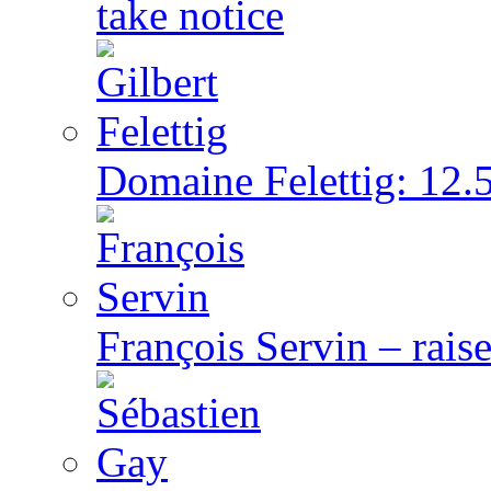
take notice
Domaine Felettig: 12.5
François Servin – rai