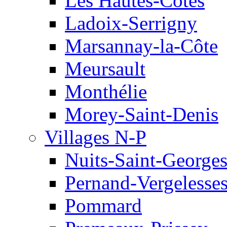
Les Hautes-Côtes
Ladoix-Serrigny
Marsannay-la-Côte
Meursault
Monthélie
Morey-Saint-Denis
Villages N-P
Nuits-Saint-George
Pernand-Vergelesse
Pommard